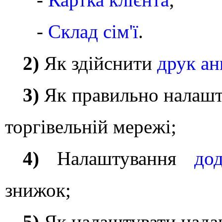
-
Склад сім'ї
.
2)
Як здійснити
друк ан
3)
Як правильно налаш
торгівельній мережі;
4)
Налаштування
до
знижок;
5)
Як налаштувати над