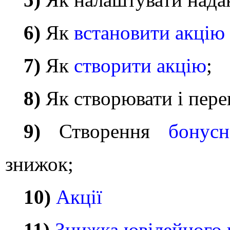
6)
Як
встановити акцію
7)
Як
створити акцію
;
8)
Як створювати і пер
9)
Створення
бонус
знижок;
10)
Акції
11)
Знижка ювілейного 